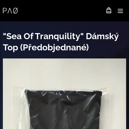
"Sea Of Tranquility" Dámský
Top (Předobjednané)