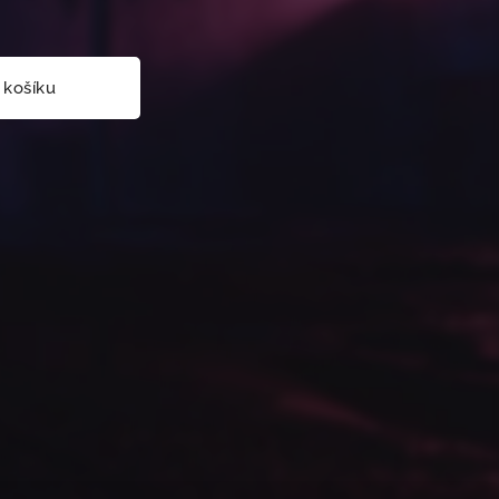
 košíku