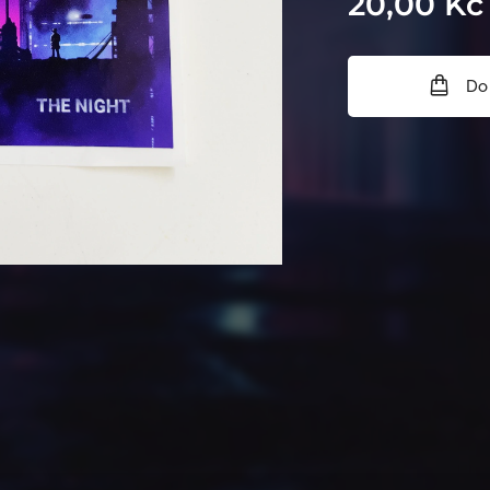
20,00
Kč
Do